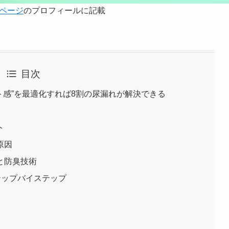
ページ
のプロフィールに記載
目次
ト感”を最適化すれば8割の尿漏れが解決できる
ト
原因
と防臭技術
テップバイステップ