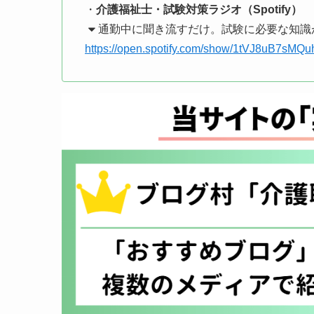
・
介護福祉士・試験対策ラジオ（Spotify）
通勤中に聞き流すだけ。試験に必要な知識
https://open.spotify.com/show/1tVJ8uB7sM