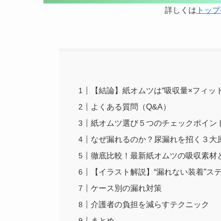
詳しくは
トップ
【結論】紙オムツは“吸収量×フィッ
よくある質問（Q&A）
紙オムツ選び５つのチェックポイン
なぜ漏れるのか？尿漏れを招く３大
徹底比較！最新紙オムツの吸収素材
【イラスト解説】“漏れない装着”ス
ケース別の漏れ対策
介護者の負担を減らすテクニック
まとめ