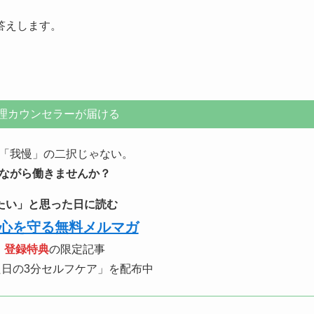
答えします。
理カウンセラーが届ける
「我慢」の二択じゃない。
ながら働きませんか？
たい」と思った日に読む
心を守る無料メルマガ
、
登録特典
の限定記事
日の3分セルフケア」を配布中