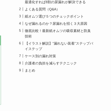
最適化すれば8割の尿漏れが解決できる
よくある質問（Q&A）
紙オムツ選び５つのチェックポイント
なぜ漏れるのか？尿漏れを招く３大原因
徹底比較！最新紙オムツの吸収素材と防臭
技術
【イラスト解説】“漏れない装着”ステップバ
イステップ
ケース別の漏れ対策
介護者の負担を減らすテクニック
まとめ