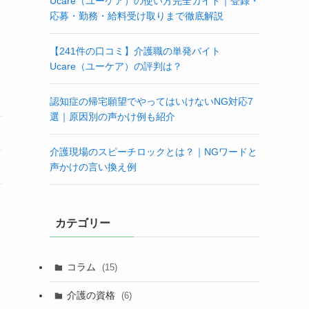
Ucare（ユーケア）の使い方完全ガイド｜登録・
応募・勤務・給料受け取りまで徹底解説
【241件の口コミ】介護職の単発バイト
Ucare（ユーケア）の評判は？
認知症の帰宅願望でやってはいけないNG対応7
選｜原因別の声かけ例も紹介
介護現場のスピーチロックとは？｜NGワードと
声かけの言い換え例
カテゴリー
コラム
(15)
介護の資格
(6)