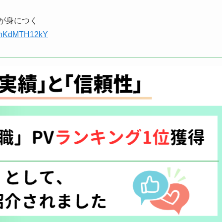
が身につく
QuhKdMTH12kY