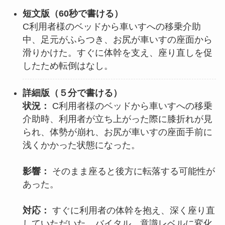
短文版（60秒で書ける）
C利用者様のベッドから車いすへの移乗介助
中、足元がふらつき、お尻が車いすの座面から
滑りかけた。すぐに体幹を支え、座り直しを促
したため転倒はなし。
詳細版（５分で書ける）
状況：
C利用者様のベッドから車いすへの移乗
介助時、利用者が立ち上がった際に膝折れが見
られ、体勢が崩れ、お尻が車いすの座面手前に
浅くかかった状態になった。
影響：
そのまま座ると後方に転落する可能性が
あった。
対応：
すぐに利用者の体幹を抱え、深く座り直
していただいた。バイタル、意識レベルに変化