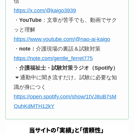
信
https://x.com/@kaigo3939
・
YouTube
：文章が苦手でも、動画でサク
ッと理解
https://www.youtube.com/@nao-ai-kaigo
・
note：
介護現場の裏話＆試験対策
https://note.com/gentle_ferret775
・
介護福祉士・試験対策ラジオ（Spotify）
通勤中に聞き流すだけ。試験に必要な知
識が身につく
https://open.spotify.com/show/1tVJ8uB7sM
QuhKdMTH12kY