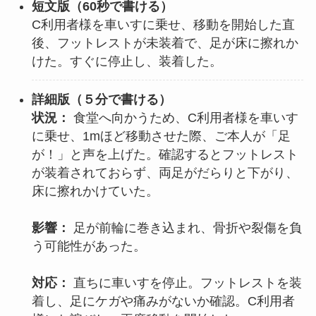
短文版（60秒で書ける）
C利用者様を車いすに乗せ、移動を開始した直
後、フットレストが未装着で、足が床に擦れか
けた。すぐに停止し、装着した。
詳細版（
５分で書ける
）
状況：
食堂へ向かうため、C利用者様を車いす
に乗せ、1mほど移動させた際、ご本人が「足
が！」と声を上げた。確認するとフットレスト
が装着されておらず、両足がだらりと下がり、
床に擦れかけていた。
影響：
足が前輪に巻き込まれ、骨折や裂傷を負
う可能性があった。
対応：
直ちに車いすを停止。フットレストを装
着し、足にケガや痛みがないか確認。C利用者