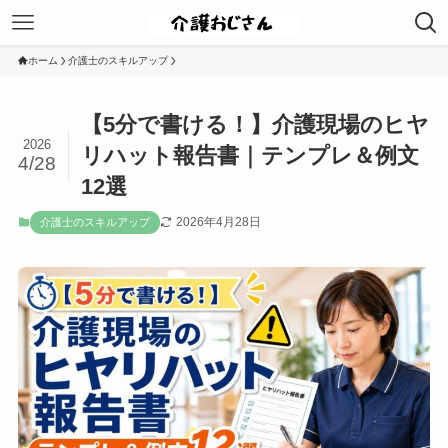
ホーム
介護士のスキルアップ
【5分で書ける！】介護現場のヒヤ
2026
リハット報告書｜テンプレ＆例文
4/28
12選
2026年4月28日
介護士のスキルアップ