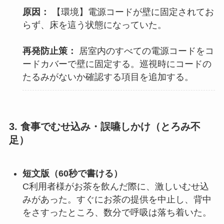
原因：
【環境】電源コードが壁に固定されてお
らず、床を這う状態になっていた。
再発防止策：
居室内のすべての電源コードをコ
ードカバーで壁に固定する。巡視時にコードの
たるみがないか確認する項目を追加する。
3. 食事でむせ込み・誤嚥しかけ（とろみ不
足）
短文版（60秒で書ける）
C利用者様がお茶を飲んだ際に、激しいむせ込
みがあった。すぐにお茶の提供を中止し、背中
をさすったところ、数分で呼吸は落ち着いた。