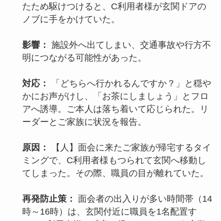
たため駆けつけると、C利用者様が玄関ドアの
ノブに手をかけていた。
影響：
施設外へ出てしまい、交通事故や行方不
明につながる可能性があった。
対応：
「どちらへ行かれるんですか？」と穏や
かにお声がけし、「お茶にしましょう」とフロ
アへ誘導。ご本人は落ち着いて応じられた。リ
ーダーとご家族に状況を報告。
原因：
【人】面会に来たご家族が帰宅するタイ
ミングで、C利用者様もつられて玄関へ移動し
てしまった。その際、職員の目が離れていた。
再発防止策：
面会者の出入りが多い時間帯（14
時～16時）は、玄関付近に職員を1名配置す