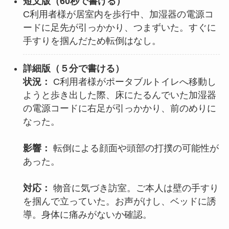
短文版（60秒で書ける）
C利用者様が居室内を歩行中、加湿器の電源コ
ードに足先が引っかかり、つまずいた。すぐに
手すりを掴んだため転倒はなし。
詳細版（
５分で書ける
）
状況：
C利用者様がポータブルトイレへ移動し
ようと歩き出した際、床にたるんでいた加湿器
の電源コードに右足が引っかかり、前のめりに
なった。
影響：
転倒による顔面や頭部の打撲の可能性が
あった。
対応：
物音に気づき訪室。ご本人は壁の手すり
を掴んで立っていた。お声がけし、ベッドに誘
導。身体に痛みがないか確認。