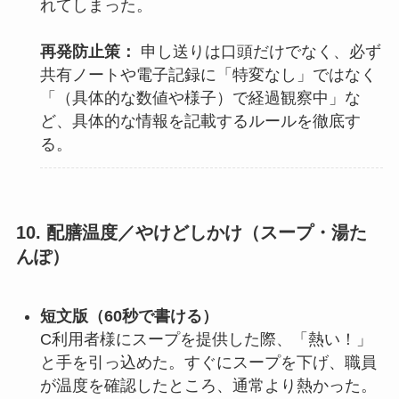
れてしまった。
再発防止策：
申し送りは口頭だけでなく、必ず
共有ノートや電子記録に「特変なし」ではなく
「（具体的な数値や様子）で経過観察中」な
ど、具体的な情報を記載するルールを徹底す
る。
10. 配膳温度／やけどしかけ（スープ・湯た
んぽ）
短文版（60秒で書ける）
C利用者様にスープを提供した際、「熱い！」
と手を引っ込めた。すぐにスープを下げ、職員
が温度を確認したところ、通常より熱かった。