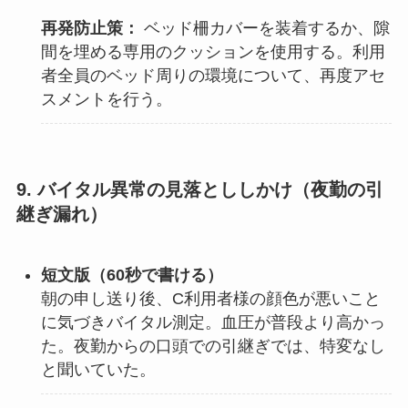
再発防止策：
ベッド柵カバーを装着するか、隙
間を埋める専用のクッションを使用する。利用
者全員のベッド周りの環境について、再度アセ
スメントを行う。
9. バイタル異常の見落とししかけ（夜勤の引
継ぎ漏れ）
短文版（60秒で書ける）
朝の申し送り後、C利用者様の顔色が悪いこと
に気づきバイタル測定。血圧が普段より高かっ
た。夜勤からの口頭での引継ぎでは、特変なし
と聞いていた。