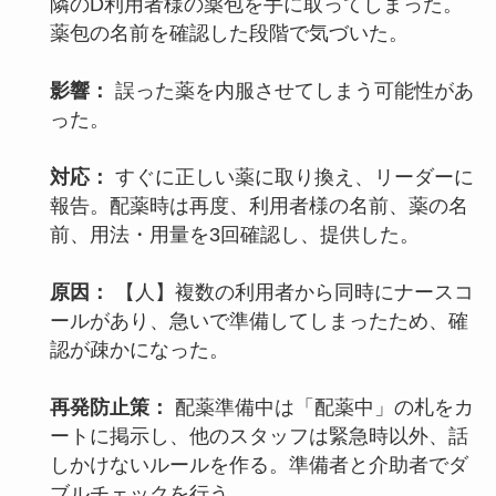
隣のD利用者様の薬包を手に取ってしまった。
薬包の名前を確認した段階で気づいた。
影響：
誤った薬を内服させてしまう可能性があ
った。
対応：
すぐに正しい薬に取り換え、リーダーに
報告。配薬時は再度、利用者様の名前、薬の名
前、用法・用量を3回確認し、提供した。
原因：
【人】複数の利用者から同時にナースコ
ールがあり、急いで準備してしまったため、確
認が疎かになった。
再発防止策：
配薬準備中は「配薬中」の札をカ
ートに掲示し、他のスタッフは緊急時以外、話
しかけないルールを作る。準備者と介助者でダ
ブルチェックを行う。