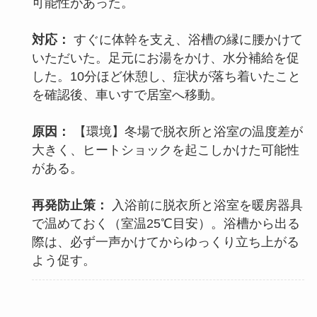
可能性があった。
対応：
すぐに体幹を支え、浴槽の縁に腰かけて
いただいた。足元にお湯をかけ、水分補給を促
した。10分ほど休憩し、症状が落ち着いたこと
を確認後、車いすで居室へ移動。
原因：
【環境】冬場で脱衣所と浴室の温度差が
大きく、ヒートショックを起こしかけた可能性
がある。
再発防止策：
入浴前に脱衣所と浴室を暖房器具
で温めておく（室温25℃目安）。浴槽から出る
際は、必ず一声かけてからゆっくり立ち上がる
よう促す。