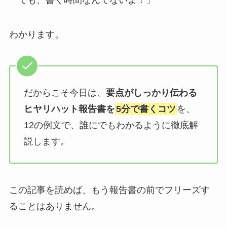
「でも、書く時間なんてないよ！」
わかります。
だからこそ今日は、
要点がしっかり伝わる
ヒヤリハット報告書を
5分で
書くコツ
を、
12の例文で、誰にでもわかるように徹底解
説します。
この記事を読めば、もう報告書の前でフリーズす
ることはありません。