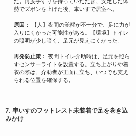
だ。再度手すりを持っていただき、安定した体
勢でズボンを上げた後、車いすで居室へ。
原因：
【人】夜間の覚醒が不十分で、足に力が
入りにくかった可能性がある。【環境】トイレ
の照明が少し暗く、足元が見えにくかった。
再発防止策：
夜間トイレ介助時は、足元を照ら
すセンサーライトを設置する。立ち上がりや着
衣の際は、介助者が正面に立ち、いつでも支え
られる位置を確保する。
7. 車いすのフットレスト未装着で足を巻き込
みかけ