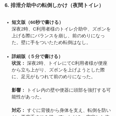
6. 排泄介助中の転倒しかけ（夜間トイレ）
短文版（60秒で書ける）
深夜2時、C利用者様のトイレ介助中、ズボンを
上げる際にバランスを崩し、前のめりになっ
た。壁に手をついたため転倒はなし。
詳細版（
５分で書ける
）
状況：
深夜2時、トイレにてC利用者様が便座
から立ち上がり、ズボンを上げようとした際
に、足元がもつれて前のめりになった。
影響：
トイレ内の壁や便器に頭部を強打する可
能性があった。
対応：
すぐに背後から身体を支え、転倒を防い