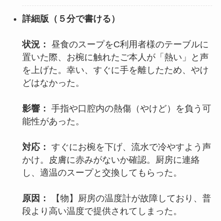
詳細版（
５分で書ける
）
状況：
昼食のスープをC利用者様のテーブルに
置いた際、お椀に触れたご本人が「熱い」と声
を上げた。幸い、すぐに手を離したため、やけ
どはなかった。
影響：
手指や口腔内の熱傷（やけど）を負う可
能性があった。
対応：
すぐにお椀を下げ、流水で冷やすよう声
かけ。皮膚に赤みがないか確認。厨房に連絡
し、適温のスープと交換してもらった。
原因：
【物】厨房の温度計が故障しており、普
段より高い温度で提供されてしまった。