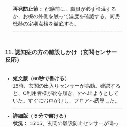
再発防止策：
配膳前に、職員が必ず検温する
か、お椀の外側を触って温度を確認する。厨房
機器の定期点検を徹底する。
11. 認知症の方の離設しかけ（玄関センサー
反応）
短文版（60秒で書ける）
15時、玄関の出入りセンサーが鳴動。確認する
と、C利用者様が靴を履き、外へ出ようとして
いた。すぐにお声がけし、フロアへ誘導した。
詳細版（
５分で書ける
）
状況：
15:05、玄関の離設防止センサーが鳴っ