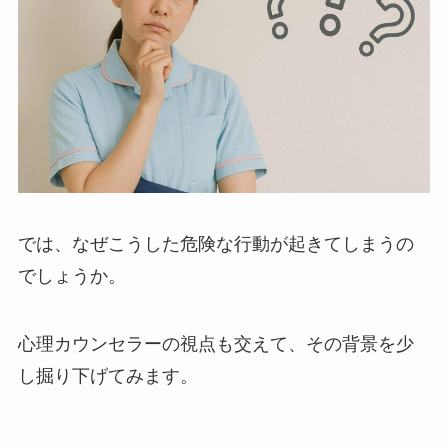
では、なぜこうした危険な行動が起きてしまうの
でしょうか。
心理カウンセラーの視点も交えて、その背景を少
し掘り下げてみます。