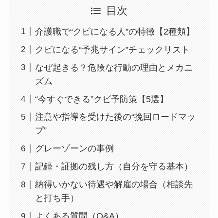
目次
介護職で“クビになる人”の特徴【2種類】
クビになる“予兆サイン”チェックリスト
なぜ起きる？危険な行動の理由とメカニ
ズム
“今すぐできる”クビ予防策【5選】
注意や指導を受けた後の“挽回ロードマッ
プ”
グレーゾーンの事例
記録・証拠の残し方（自分を守る基本）
納得いかない待遇や解雇の場合（相談先
と打ち手）
よくある質問（Q&A）