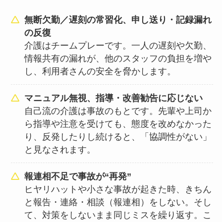
無断欠勤／遅刻の常習化、申し送り・記録漏れ
の反復
介護はチームプレーです。一人の遅刻や欠勤、
情報共有の漏れが、他のスタッフの負担を増や
し、利用者さんの安全を脅かします。
マニュアル無視、指導・改善勧告に応じない
自己流の介護は事故のもとです。先輩や上司か
ら指導や注意を受けても、態度を改めなかった
り、反発したりし続けると、「協調性がない」
と見なされます。
報連相不足で事故が“再発”
ヒヤリハットや小さな事故が起きた時、きちん
と報告・連絡・相談（報連相）をしない。そし
て、対策をしないまま同じミスを繰り返す。こ