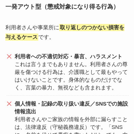
一発アウト型（懲戒対象になり得る行為）
利用者さんや事業所に
取り返しのつかない損害を
与えるケース
です。
利用者への不適切対応・暴言、ハラスメント
これは言うまでもありません。利用者さんの尊
厳を傷つける行為は、介護職として最もやって
はいけないことです。身体的なものだけでな
く、言葉の暴力、無視なども含まれます。
個人情報・記録の取り扱い違反／SNSでの施設
情報流出
利用者さんやご家族の情報を外部に漏らすこと
は、法律違反（守秘義務違反）です。「SNS