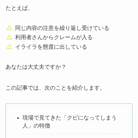
たとえば、
同じ内容の注意を繰り返し受けている
利用者さんからクレームが入る
イライラを態度に出している
あなたは大丈夫ですか？
この記事では、次のことを紹介します。
現場で見てきた「クビになってしまう
人」の特徴