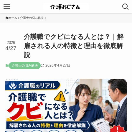
ホーム
介護士の悩み解決
介護職でクビになる人とは？｜解
2026
雇される人の特徴と理由を徹底解
4/27
説
2026年4月27日
介護士の悩み解決