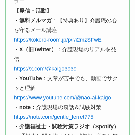
ラー
【発信・活動】
・
無料メルマガ
：【特典あり】介護職の心
を守るメール講座
https://kokoro-room.jp/p/r/i2mzSFwE
・
X（旧Twitter）
：介護現場のリアルを発
信
https://x.com/@kaigo3939
・
YouTube
：文章が苦手でも、動画でサク
ッと理解
https://www.youtube.com/@nao-ai-kaigo
・
note：
介護現場の裏話＆試験対策
https://note.com/gentle_ferret775
・
介護福祉士・試験対策ラジオ（Spotify）