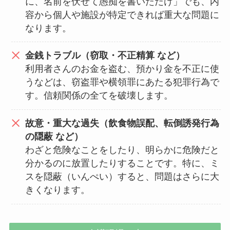
に、名前を伏せて愚痴を書いただけ」でも、内
容から個人や施設が特定できれば重大な問題に
なります。
金銭トラブル（窃取・不正精算 など）
利用者さんのお金を盗む、預かり金を不正に使
うなどは、窃盗罪や横領罪にあたる犯罪行為で
す。信頼関係の全てを破壊します。
故意・重大な過失（飲食物誤配、転倒誘発行為
の隠蔽 など）
わざと危険なことをしたり、明らかに危険だと
分かるのに放置したりすることです。特に、ミ
スを隠蔽（いんぺい）すると、問題はさらに大
きくなります。