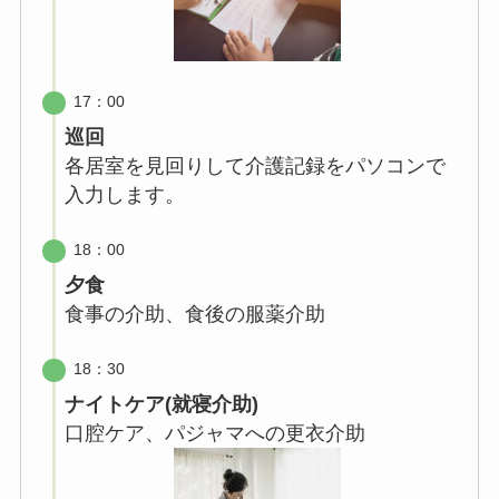
17：00
巡回
各居室を見回りして介護記録をパソコンで
入力します。
18：00
夕食
食事の介助、食後の服薬介助
18：30
ナイトケア(就寝介助)
口腔ケア、パジャマへの更衣介助