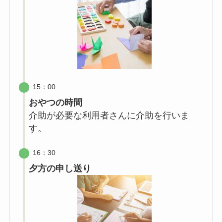
15：00
おやつの時間
介助が必要な利用者さんに介助を行いま
す。
16：30
夕方の
申し送り