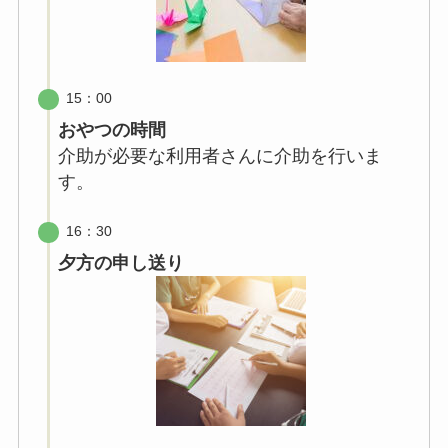
15：00
おやつの時間
介助が必要な利用者さんに介助を行いま
す。
16：30
夕方の
申し送り