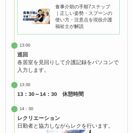
食事介助の手順7ステップ
｜正しい姿勢・スプーンの
使い方・注意点を現役介護
福祉士が解説
13:00
巡回
各居室を見回りして介護記録をパソコンで
入力します。
13:30
13：30～14：30 休憩時間
14：30
レクリエーション
日勤者と協力しながらレクを行います。