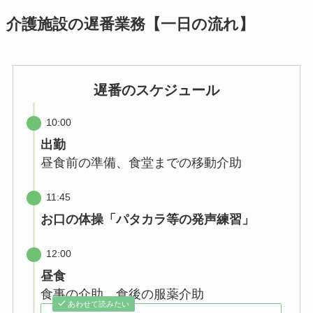
介護施設の遅番業務【一日の流れ】
遅番のスケジュール
10:00
出勤
昼食前の準備、食堂までの移動介助
11:45
お口の体操「パタカラ等の発声練習」
12:00
昼食
食事の介助、食後の服薬介助
あわせて読みたい