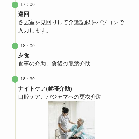
17：00
巡回
各居室を見回りして介護記録をパソコンで
入力します。
18：00
夕食
食事の介助、食後の服薬介助
18：30
ナイトケア(就寝介助)
口腔ケア、パジャマへの更衣介助