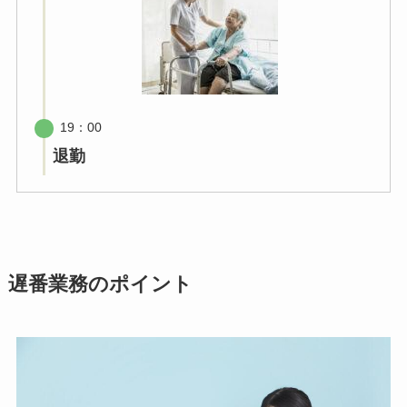
19：00
退勤
遅番業務のポイント