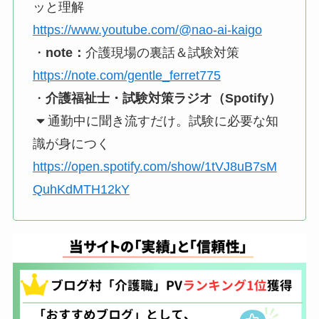
ッと理解
https://www.youtube.com/@nao-ai-kaigo
・
note：
介護現場の裏話＆試験対策
https://note.com/gentle_ferret775
・
介護福祉士・試験対策ラジオ（Spotify）
通勤中に聞き流すだけ。試験に必要な知
識が身につく
https://open.spotify.com/show/1tVJ8uB7sM
QuhKdMTH12kY