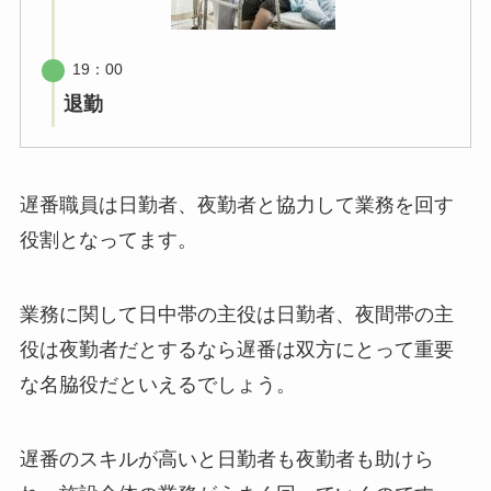
19：00
退勤
遅番職員は日勤者、夜勤者と協力して業務を回す
役割となってます。
業務に関して日中帯の主役は日勤者、夜間帯の主
役は夜勤者だとするなら遅番は双方にとって重要
な名脇役だといえるでしょう。
遅番のスキルが高いと日勤者も夜勤者も助けら