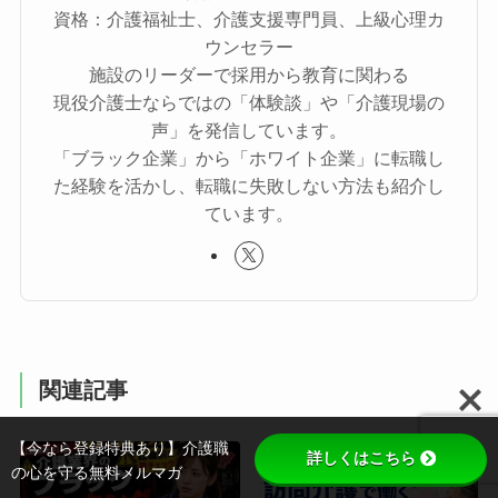
資格：介護福祉士、介護支援専門員、上級心理カ
ウンセラー
施設のリーダーで採用から教育に関わる
現役介護士ならではの「体験談」や「介護現場の
声」を発信しています。
「ブラック企業」から「ホワイト企業」に転職し
た経験を活かし、転職に失敗しない方法も紹介し
ています。
関連記事
【今なら登録特典あり】介護職
詳しくはこちら
の心を守る無料メルマガ