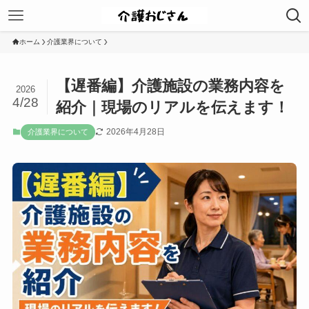
ホーム
介護業界について
【遅番編】介護施設の業務内容を
2026
4/28
紹介｜現場のリアルを伝えます！
2026年4月28日
介護業界について