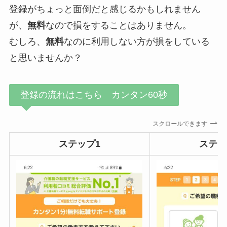
登録がちょっと面倒だと感じるかもしれません
が、
無料
なので損をすることはありません。
むしろ、
無料
なのに利用しない方が損をしている
と思いませんか？
登録の流れはこちら カンタン60秒
スクロールできます
ステップ1
ステッ