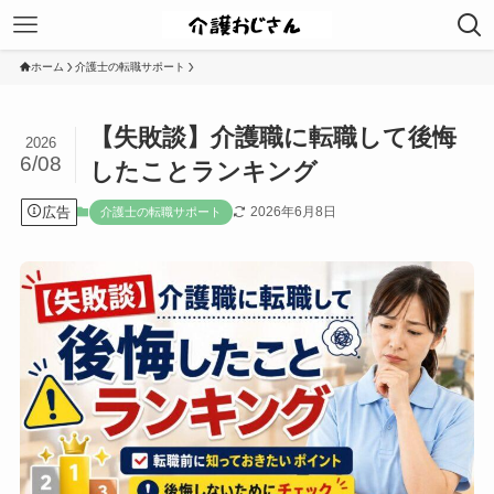
ホーム
介護士の転職サポート
【失敗談】介護職に転職して後悔
2026
6/08
したことランキング
広告
2026年6月8日
介護士の転職サポート