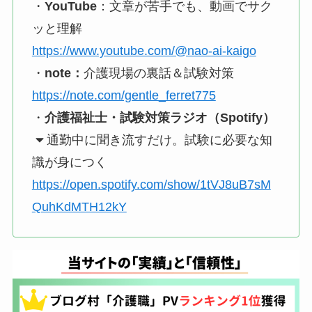
・
YouTube
：文章が苦手でも、動画でサク
ッと理解
https://www.youtube.com/@nao-ai-kaigo
・
note：
介護現場の裏話＆試験対策
https://note.com/gentle_ferret775
・
介護福祉士・試験対策ラジオ（Spotify）
通勤中に聞き流すだけ。試験に必要な知
識が身につく
https://open.spotify.com/show/1tVJ8uB7sM
QuhKdMTH12kY